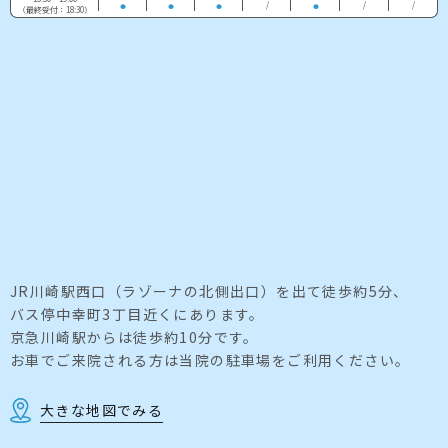
/
/
/
（最終受付：18:30）
JR川崎駅西口（ラゾーナの北側出口）を出て徒歩約5分、
バス停中幸町3丁目近くにあります。
京急川崎駅からは徒歩約10分です。
お車でご来院される方は当院の駐車場をご利用ください。
大きな地図でみる