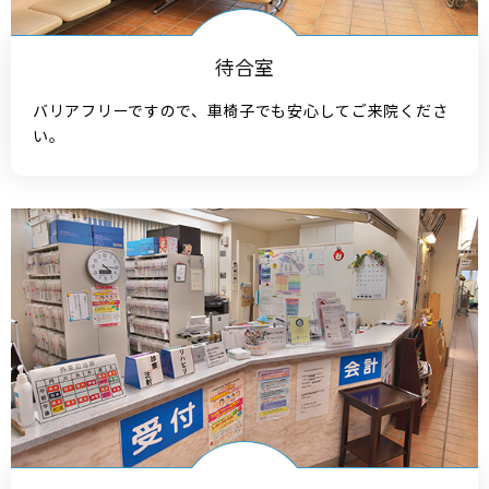
待合室
バリアフリーですので、車椅子でも安心してご来院くださ
い。