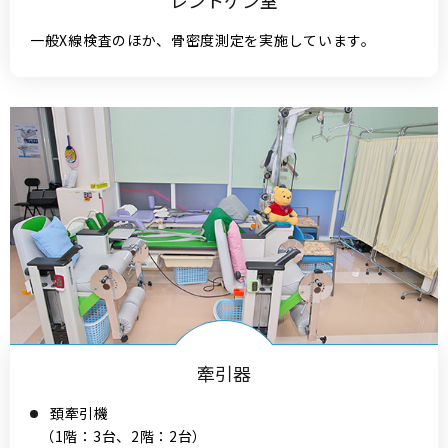
レントゲン室
一般X線検査のほか、骨密度測定を実施しています。
牽引器
頚牽引機
（1階：3台、2階：2台）