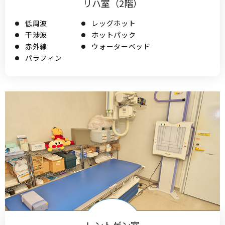
リハ室（2階）
低周波
レッグホット
干渉波
ホットパック
赤外線
ウォーターベッド
パラフィン