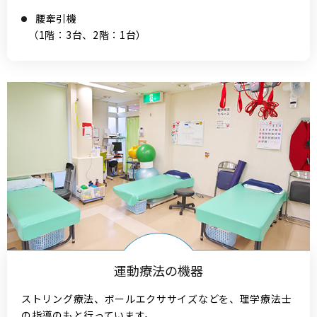
腰牽引機
（1階：3台、2階：1台）
運動療法の機器
ストリング療法、ボールエクササイズなどを、理学療法士
の指導のもと行っています。