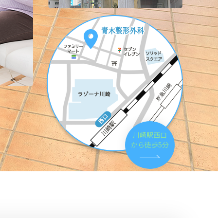
指のアルコール消毒・うがいを頻繁にしています。
コロナ抗体の検査を行っています。
外出は控え、感染の機会を減らします。
川崎駅西口
から徒歩5分