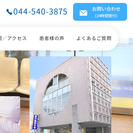
お問い合わせ
(24時間受付)
間／アクセス
患者様の声
よくあるご質問
20年8月17日）
り組みを行っています。
着用しています。
計測し、体調管理に気を配っています。