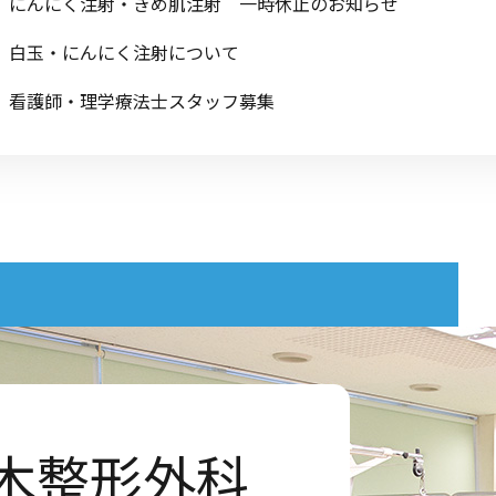
にんにく注射・きめ肌注射 一時休止のお知らせ
白玉・にんにく注射について
看護師・理学療法士スタッフ募集
美容注射のお知らせ
きめ肌注射 受付開始
【重要】受付時間の変更
つや髪注射 受付開始
木整形外科