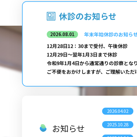
休診のお知らせ
年末年始休診のお知ら
2026.08.01
12月28日12：30まで受付、午後休診
12月29日～翌年1月3日まで休診
令和9年1月4日から通常通りの診察とな
ご不便をおかけしますが、ご理解いただ
2026.04.02
2025.10.28
お知らせ