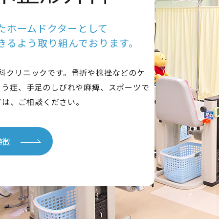
たホーム
ドクターとして
きる
よう取り組んでおります。
科クリニックです。骨折や捻挫などのケ
ょう症、手足のしびれや麻痺、スポーツで
どは、ご相談ください。
特徴