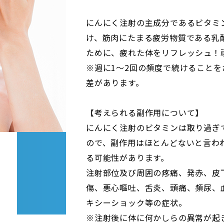
にんにく注射の主成分であるビタミ
け、筋肉にたまる疲労物質である乳
ために、疲れた体をリフレッシュ！
※週に1～2回の頻度で続けること
差があります。
【考えられる副作用について】
にんにく注射のビタミンは取り過ぎ
ので、副作用はほとんどないと言わ
る可能性があります。
注射部位及び周囲の疼痛、発赤、皮
傷、悪心嘔吐、舌炎、頭痛、頻尿、
キシーショック等の症状。
※注射後に体に何かしらの異常が起