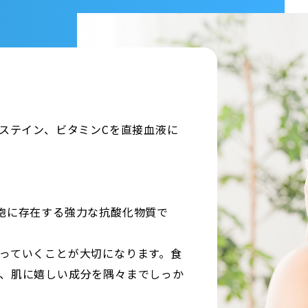
システイン、ビタミンCを直接血液に
胞に存在する強力な抗酸化物質で
っていくことが大切になります。食
、肌に嬉しい成分を隅々までしっか