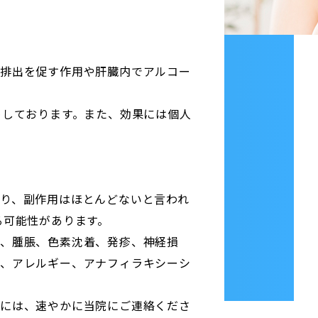
の排出を促す作用や肝臓内でアルコー
めしております。また、効果には個人
り、副作用はほとんどないと言われ
る可能性があります。
、腫脹、色素沈着、発疹、神経損
応、アレルギー、アナフィラキシーシ
合には、速やかに当院にご連絡くださ