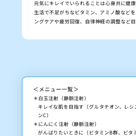
元気にキレイでいられることは心身共に健
生活で不足がちなビタミン、アミノ酸などを
ングケアや疲労回復、自律神経の調整など目
＜メニュー一覧＞
＊白玉注射（静脈注射）
キレイな肌を目指す（グルタチオン、L-シ
ンC）
＊にんにく注射（静脈注射）
がんばりたいときに（ビタミンB群、ビタ