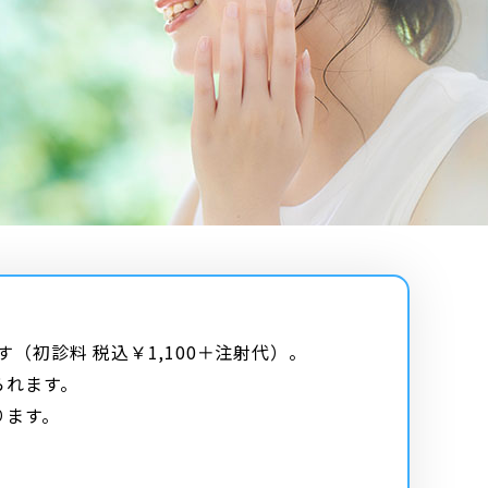
（初診料 税込￥1,100＋注射代）。
られます。
ります。