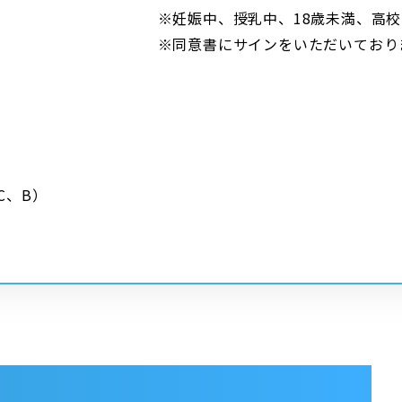
※妊娠中、授乳中、18歳未満、高
※同意書にサインをいただいており
C、B）