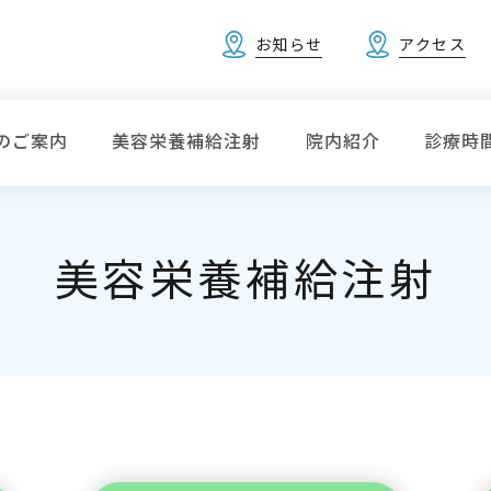
お知らせ
アクセス
のご案内
美容栄養補給注射
院内紹介
診療時
美容栄養補給注射