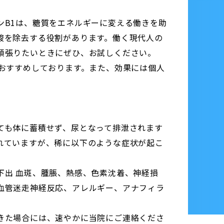
ンB1は、糖質をエネルギーに変える働きを助
酸を除去する役割があります。働く現代人の
頑張りたいときにぜひ、お試しください。
をおすすめしております。また、効果には個人
ても体に蓄積せず、尿となって排泄されます
れていますが、稀に以下のような症状が起こ
下出 血斑、腫脹、熱感、色素沈着、神経損
血管迷走神経反応、アレルギー、アナフィラ
きた場合には、速やかに当院にご連絡くださ