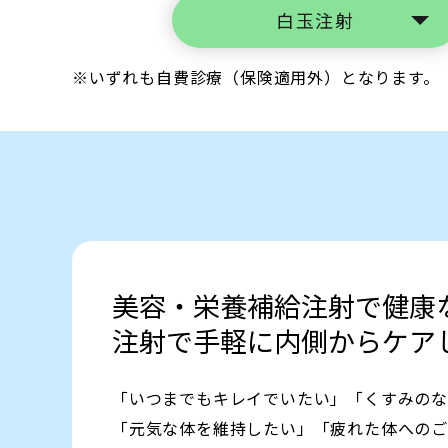
白玉注射
※いずれも自費診療（保険適用外）となります。
美容・栄養補給注射で健康
注射で手軽に内側からケア
「いつまでもキレイでいたい」「くすみの
「元気な体を維持したい」「疲れた体への